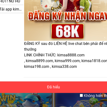
HOT! NỔ HŨ
i app kimsa để không bị chặn link
THỂ THAO
SÒNG BÀI
ĐĂNG KÝ sau đó LIÊN HỆ live chat bên phải để 
thưởng
LINK CHÍNH THỨC: kimsa8888.com
, kimsa8899.com, kimsa999.com, kimsa1818.co
kimsa198.com , kimsa338.com
NỔ HŨ
LÔ TÔ
Đã hiểu
Không hiển thị